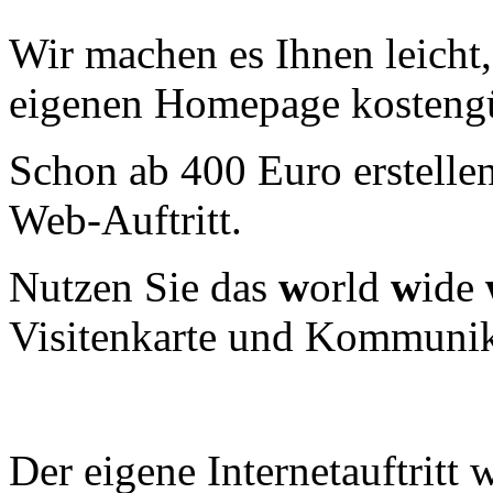
Wir machen es Ihnen leicht,
eigenen Homepage kostengü
Schon ab 400 Euro erstelle
Web-Auftritt.
Nutzen Sie das
w
orld
w
ide
Visitenkarte und Kommunik
Der eigene Internetauftritt