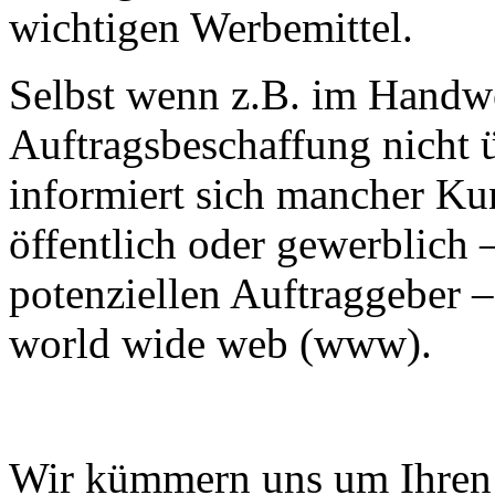
wichtigen Werbemittel.
Selbst wenn z.B. im Handwe
Auftragsbeschaffung nicht üb
informiert sich mancher Kun
öffentlich oder gewerblich 
potenziellen Auftraggeber 
world wide web (www).
Wir kümmern uns um Ihren 