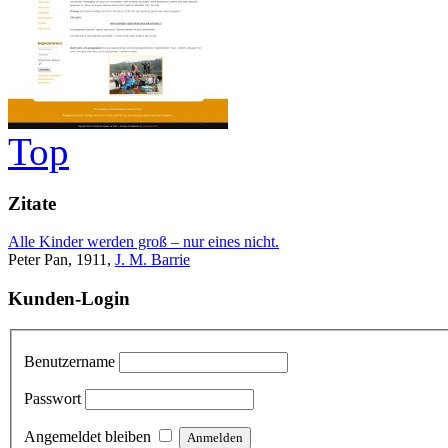
Top
Zitate
Alle Kinder werden groß – nur eines nicht.
Peter Pan, 1911,
J. M. Barrie
Kunden-Login
Benutzername
Passwort
Angemeldet bleiben