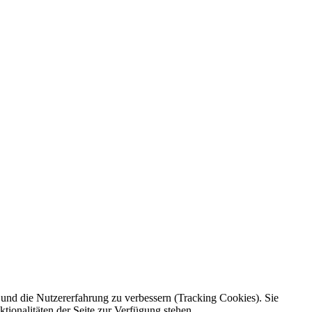
e und die Nutzererfahrung zu verbessern (Tracking Cookies). Sie
tionalitäten der Seite zur Verfügung stehen.