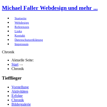
Michael Faller
Webdesign und mehr ...
Startseite
Webdesign
Referenzen
Links
Kontakt
Datenschutzerklärung
Impressum
Chronik
Aktuelle Seite:
Start
Chronik
Tiefflieger
Vorstellung
Aktivitäten
Erfolge
Chronik
Bildergalerie