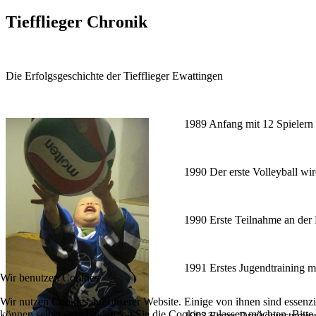
Tiefflieger Chronik
Die Erfolgsgeschichte der Tiefflieger Ewattingen
1989 Anfang mit 12 Spielern
1990 Der erste Volleyball wir
1990 Erste Teilnahme an der 
1991 Erstes Jugendtraining m
Wir benutzen Cookies
Wir nutzen Cookies auf unserer Website. Einige von ihnen sind essenzi
können selbst entscheiden, ob Sie die Cookies zulassen möchten. Bitte
1992 Erstes Dreikönigsturnier