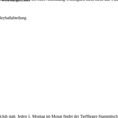
leyballabteilung
lclub statt. Jeden 1. Montag im Monat findet der Tiefflieger-Stammtisc