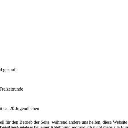
d gekauft
Freizeitrunde
it ca. 20 Jugendlichen
ell für den Betrieb der Seite, während andere uns helfen, diese Websit
 beachten Sie, dass bei einer Ablehnung womöglich nicht mehr alle Funk
 wird ausgerichtet