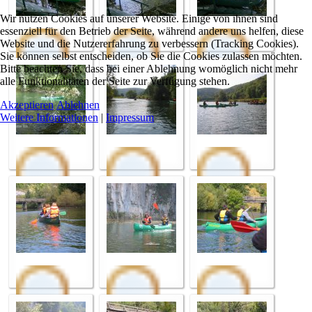
Wir nutzen Cookies auf unserer Website. Einige von ihnen sind
essenziell für den Betrieb der Seite, während andere uns helfen, diese
Website und die Nutzererfahrung zu verbessern (Tracking Cookies).
Sie können selbst entscheiden, ob Sie die Cookies zulassen möchten.
Bitte beachten Sie, dass bei einer Ablehnung womöglich nicht mehr
alle Funktionalitäten der Seite zur Verfügung stehen.
Akzeptieren
Ablehnen
Weitere Informationen
|
Impressum