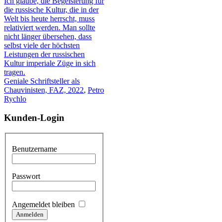
Ich glaube, die Begeisterung für
die russische Kultur, die in der
Welt bis heute herrscht, muss
relativiert werden. Man sollte
nicht länger übersehen, dass
selbst viele der höchsten
Leistungen der russischen
Kultur imperiale Züge in sich
tragen.
Geniale Schriftsteller als
Chauvinisten, FAZ, 2022
,
Petro
Rychlo
Kunden-Login
Benutzername
Passwort
Angemeldet bleiben